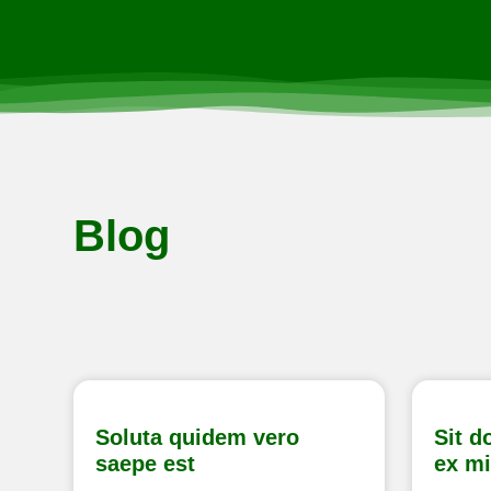
Blog
Soluta quidem vero
Sit d
saepe est
ex m