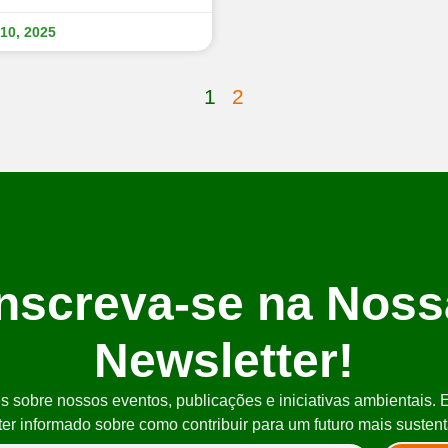
10, 2025
1
2
Inscreva-se na Noss
Newsletter!
 sobre nossos eventos, publicações e iniciativas ambientais. 
er informado sobre como contribuir para um futuro mais sustent