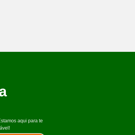
a
Estamos aqui para te
ável!